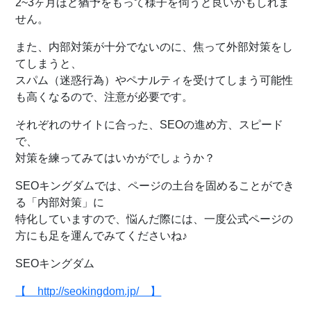
2~3ヶ月ほど猶予をもって様子を伺うと良いかもしれま
せん。
また、内部対策が十分でないのに、焦って外部対策をし
てしまうと、
スパム（迷惑行為）やペナルティを受けてしまう可能性
も高くなるので、注意が必要です。
それぞれのサイトに合った、SEOの進め方、スピード
で、
対策を練ってみてはいかがでしょうか？
SEOキングダムでは、ページの土台を固めることができ
る「内部対策」に
特化していますので、悩んだ際には、一度公式ページの
方にも足を運んでみてくださいね♪
SEOキングダム
【 http://seokingdom.jp/ 】