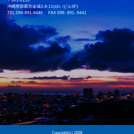
沖縄県那覇市金城3-8-11(ゆいビル3F)
TEL
098-891-8440
・ FAX
098-
891-
8441
Copyright(c) 2009